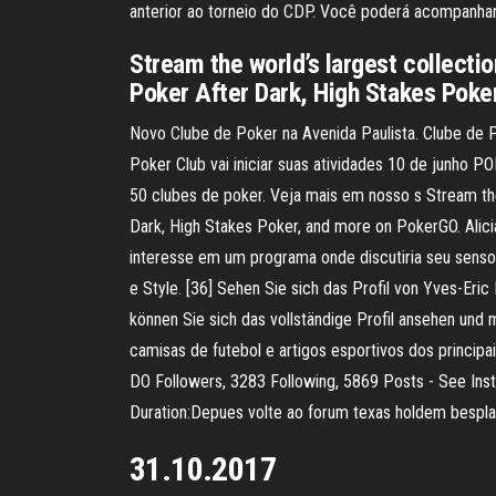
anterior ao torneio do CDP. Você poderá acompanhar
Stream the world’s largest collecti
Poker After Dark, High Stakes Poke
Novo Clube de Poker na Avenida Paulista. Clube de Po
Poker Club vai iniciar suas atividades 10 de junho
50 clubes de poker. Veja mais em nosso s Stream the
Dark, High Stakes Poker, and more on PokerGO. Ali
interesse em um programa onde discutiria seu sens
e Style. [36] Sehen Sie sich das Profil von Yves-Er
können Sie sich das vollständige Profil ansehen und
camisas de futebol e artigos esportivos dos princi
DO Followers, 3283 Following, 5869 Posts - See I
Duration:Depues volte ao forum texas holdem besplat
31.10.2017