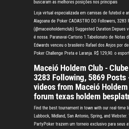
buscaram as melhores posições nos principais
Loja virtual especializada em camisas de futebol e a
Alagoana de Poker CADASTRO DO Followers, 3283 Fo
(@maceioholdemclub) Suggested Duration:Depues volt
é nossa. Paranavai-Cartorio 1.Tabelionato de Notas 
Edwards venceu o brasileiro Rafael dos Anjos por d
Poker Challenge Preta e Laranja. R$ 129,90. o esport
Maceió Holdem Club - Clube
3283 Following, 5869 Posts
videos from Maceió Holdem 
forum texas holdem besplatne
Find the best tournament in town with our real-time li
Lubbock, Midland, San Antonio, Spring, and Webster. T
PartyPoker trazem um torneio exclusivo para seus afi