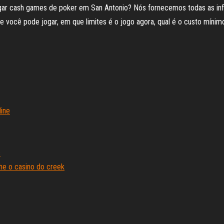
ar cash games de poker em San Antonio? Nós fornecemos todas as inf
e você pode jogar, em que limites é o jogo agora, qual é o custo míni
line
s
he o casino do creek