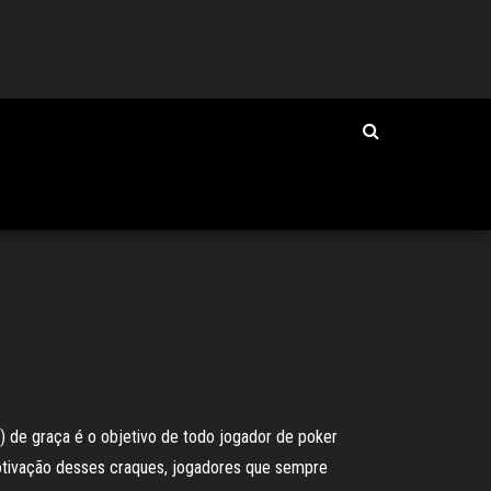
) de graça é o objetivo de todo jogador de poker
 motivação desses craques, jogadores que sempre