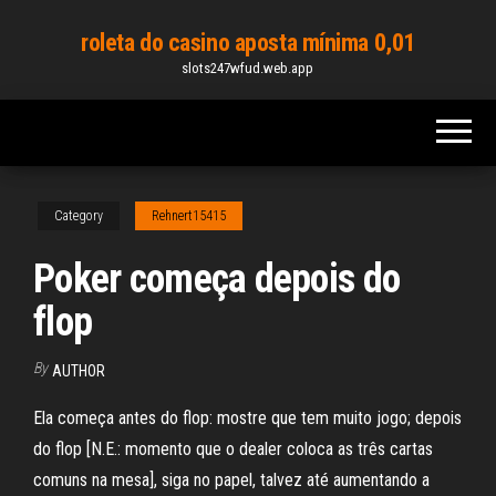
Skip
roleta do casino aposta mínima 0,01
to
slots247wfud.web.app
the
content
Category
Rehnert15415
Poker começa depois do
flop
By
AUTHOR
Ela começa antes do flop: mostre que tem muito jogo; depois
do flop [N.E.: momento que o dealer coloca as três cartas
comuns na mesa], siga no papel, talvez até aumentando a