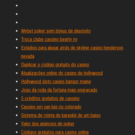
Mybet poker sem bônus de depósito
Troca clube cassino beatty nv
Estúdios para alugar atrás de skyline casino henderson
nevada
Duplicar o código gratuito do casino
Atualizações online do casino de hollywood
Hollywood slots casino bangor maine
Jogo da roda da fortuna mais engraçado
5 créditos gratuitos de cassino
Cassino em san luis rio colorado
Sistema de roleta de karaokê de um baixo
Valor dos anúncios de poker
Códigos gratuitos para casino online