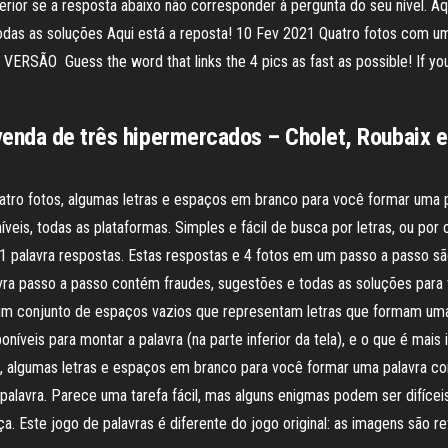
terior se a resposta abaixo não corresponder à pergunta do seu nível. A
todas as soluções Aqui está a reposta! 10 Fev 2021 Quatro fotos com
ERSÃO Guess the word that links the 4 pics as fast as possible! If you
venda de três hipermercados – Cholet, Roubaix e
is. Quatro fotos, algumas letras e espaços em branco para você formar 
íveis, todas as plataformas. Simples e fácil de busca por letras, ou po
s 1 palavra respostas. Estas respostas e 4 fotos em um passo a passo sã
avra passo a passo contém fraudes, sugestões e todas as soluções para
rá um conjunto de espaços vazios que representam letras que formam uma
oníveis para montar a palavra (na parte inferior da tela), e o que é mai
 fotos, algumas letras e espaços em branco para você formar uma palavr
 palavra. Parece uma tarefa fácil, mas alguns enigmas podem ser difíce
eça. Este jogo de palavras é diferente do jogo original: as imagens sã