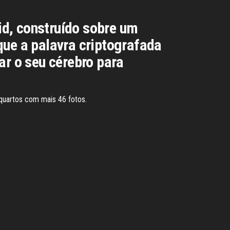
id, construído sobre um
que a palavra criptografada
ar o seu cérebro para
quartos com mais 46 fotos.