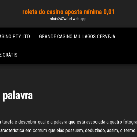
roleta do casino aposta mínima 0,01
slots247wfud.web.app
ASINO PTY LTD
GRANDE CASINO MIL LAGOS CERVEJA
E GRÁTIS
 palavra
arefa é descobrir qual é a palavra que está associada a quatro fotografi
característica em comum que elas possuem, deduzindo, assim, o termo 