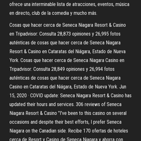
ofrece una interminable lista de atracciones, eventos, música
en directo, club de la comedia y mucho más.
Cosas que hacer cerca de Seneca Niagara Resort & Casino
en Tripadvisor: Consulta 28,873 opiniones y 26,995 fotos
auténticas de cosas que hacer cerca de Seneca Niagara
Resort & Casino en Cataratas del Niágara, Estado de Nueva
York. Cosas que hacer cerca de Seneca Niagara Casino en
Tripadvisor: Consulta 28,849 opiniones y 26,994 fotos
auténticas de cosas que hacer cerca de Seneca Niagara
Casino en Cataratas del Niágara, Estado de Nueva York. Jun
15, 2020 · COVID update: Seneca Niagara Resort & Casino has
updated their hours and services. 306 reviews of Seneca
Niagara Resort & Casino "I've been to this casino on several
occasions and despite their best efforts, I prefer Seneca
Niagara on the Canadian side. Recibe 170 ofertas de hoteles
cerca de Resort y Casino de Seneca Niagara y ahorra con