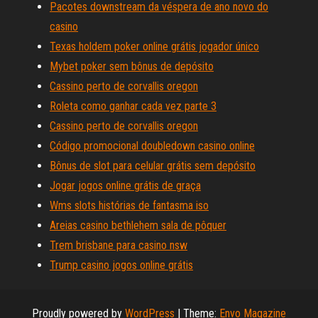
Pacotes downstream da véspera de ano novo do
casino
Texas holdem poker online grátis jogador único
Mybet poker sem bônus de depósito
Cassino perto de corvallis oregon
Roleta como ganhar cada vez parte 3
Cassino perto de corvallis oregon
Código promocional doubledown casino online
Bônus de slot para celular grátis sem depósito
Jogar jogos online grátis de graça
Wms slots histórias de fantasma iso
Areias casino bethlehem sala de pôquer
Trem brisbane para casino nsw
Trump casino jogos online grátis
Proudly powered by
WordPress
|
Theme:
Envo Magazine