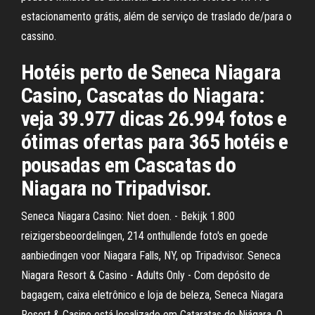
estacionamento grátis, além de serviço de traslado de/para o
cassino.
Hotéis perto de Seneca Niagara
Casino, Cascatas do Niagara:
veja 39.977 dicas 26.994 fotos e
ótimas ofertas para 365 hotéis e
pousadas em Cascatas do
Niagara no Tripadvisor.
Seneca Niagara Casino: Niet doen. - Bekijk 1.800
reizigersbeoordelingen, 214 onthullende foto's en goede
aanbiedingen voor Niagara Falls, NY, op Tripadvisor. Seneca
Niagara Resort & Casino - Adults Only - Com depósito de
bagagem, caixa eletrônico e loja de beleza, Seneca Niagara
Resort & Casino está localizado em Cataratas do Niágara. O