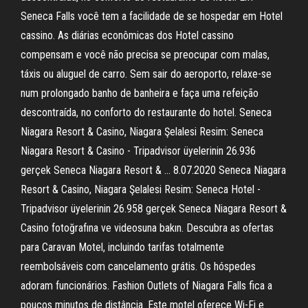
Seneca Falls você tem a facilidade de se hospedar em Hotel
cassino. As diárias econômicas dos Hotel cassino
compensam e você não precisa se preocupar com malas,
táxis ou aluguel de carro. Sem sair do aeroporto, relaxe-se
num prolongado banho de banheira e faça uma refeição
descontraída, no conforto do restaurante do hotel. Seneca
Niagara Resort & Casino, Niagara Şelalesi Resim: Seneca
Niagara Resort & Casino - Tripadvisor üyelerinin 26.936
gerçek Seneca Niagara Resort & … 8.07.2020 Seneca Niagara
Resort & Casino, Niagara Şelalesi Resim: Seneca Hotel -
Tripadvisor üyelerinin 26.958 gerçek Seneca Niagara Resort &
Casino fotoğrafına ve videosuna bakın. Descubra as ofertas
para Caravan Motel, incluindo tarifas totalmente
reembolsáveis com cancelamento grátis. Os hóspedes
adoram funcionários. Fashion Outlets of Niagara Falls fica a
poucos minutos de distância. Este motel oferece Wi-Fi e