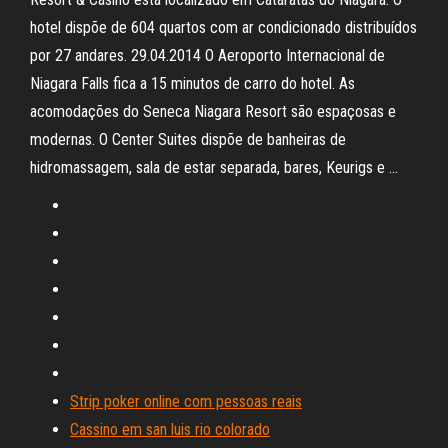
hotel dispõe de 604 quartos com ar condicionado distribuídos
por 27 andares. 29.04.2014 O Aeroporto Internacional de
Niagara Falls fica a 15 minutos de carro do hotel. As
acomodações do Seneca Niagara Resort são espaçosas e
modernas. O Center Suites dispõe de banheiras de
hidromassagem, sala de estar separada, bares, Keurigs e …
Strip poker online com pessoas reais
Cassino em san luis rio colorado