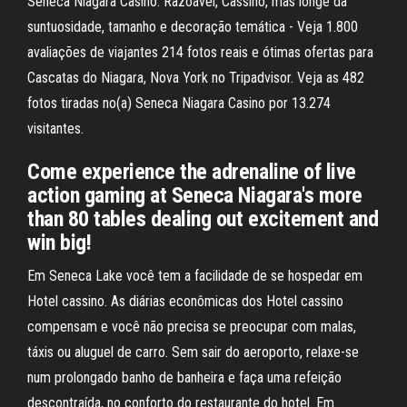
Seneca Niagara Casino: Razoável, Cassino, mas longe da
suntuosidade, tamanho e decoração temática - Veja 1.800
avaliações de viajantes 214 fotos reais e ótimas ofertas para
Cascatas do Niagara, Nova York no Tripadvisor. Veja as 482
fotos tiradas no(a) Seneca Niagara Casino por 13.274
visitantes.
Come experience the adrenaline of live
action gaming at Seneca Niagara's more
than 80 tables dealing out excitement and
win big!
Em Seneca Lake você tem a facilidade de se hospedar em
Hotel cassino. As diárias econômicas dos Hotel cassino
compensam e você não precisa se preocupar com malas,
táxis ou aluguel de carro. Sem sair do aeroporto, relaxe-se
num prolongado banho de banheira e faça uma refeição
descontraída, no conforto do restaurante do hotel. Em