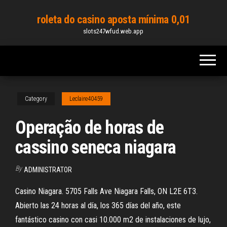
Skip
roleta do casino aposta mínima 0,01
to
slots247wfud.web.app
the
content
Category
Leclaire40459
Operação de horas de
cassino seneca niagara
By
ADMINISTRATOR
Casino Niagara. 5705 Falls Ave Niagara Falls, ON L2E 6T3.
Abierto las 24 horas al día, los 365 días del año, este
fantástico casino con casi 10.000 m2 de instalaciones de lujo,