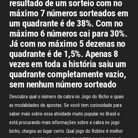
resultado de um sorteio com no
máximo 7 números sorteados em
um quadrante é de 38%. Com no
máximo 6 números cai para 30%.
Já com no máximo 5 dezenas no
quadrante é de 1,5%. Apenas 8
vezes em toda a história saiu um
quadrante completamente vazio,
sem nenhum número sorteado
Descubra qual o número da cabra no Jogo do Bicho e quais
as modalidades de apostas. Se você tem curiosidade para
saber mais sobre essa atividade muito popular no Brasil e
está procurando mais informações sobre a cabra no jogo
bicho, chegou ao lugar certo. Qual jogo do Roblox é melhor