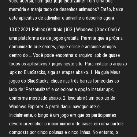
você acertar, num quiz jogo eletrizante! Tem uma boa
memória e manja tudo de desenhos animados? Então, baixe
este aplicativo de adivinhar e adivinhe o desenho agora
13.02.2021 Roblox (Android | iOS | Windows | Xbox One) é
uma plataforma de de jogos gratuita. Permite que a própria
comunidade crie games, jogue online e adicione amigos
dentro do … Você pode encontrar o arquivo .apk de quase
todos os aplicativos / jogos neste site. Para instalar o arquivo
.apk no BlueStacks, siga as etapas abaixo. 1. Na guia Meus
jogos do BlueStacks, clique nas três barras fornecidas ao
lado de 'Personalizar' e selecione a opção Instalar apk,
conforme mostrado abaixo. 2. Isso abrirá um pop-up do
Windows Explorer. A partir daqui, navegue até o …
Inicialmente, o bingo é um jogo em que os participantes
devem preencher o maior número de casas em uma cartela
composta por cinco colunas e cinco linhas. No entanto, o