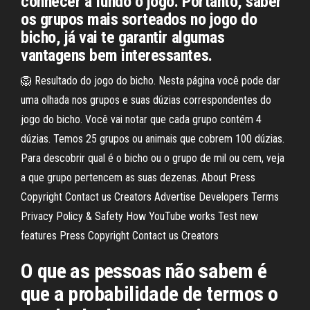
conhecer a fundo o jogo. Portanto, saber
os grupos mais sorteados no jogo do
bicho, já vai te garantir algumas
vantagens bem interessantes.
🦁 Resultado do jogo do bicho. Nesta página você pode dar
uma olhada nos grupos e suas dúzias correspondentes do
jogo do bicho. Você vai notar que cada grupo contém 4
dúzias. Temos 25 grupos ou animais que cobrem 100 dúzias.
Para descobrir qual é o bicho ou o grupo de mil ou cem, veja
a que grupo pertencem as suas dezenas. About Press
Copyright Contact us Creators Advertise Developers Terms
Privacy Policy & Safety How YouTube works Test new
features Press Copyright Contact us Creators
O que as pessoas não sabem é
que a probabilidade de termos o