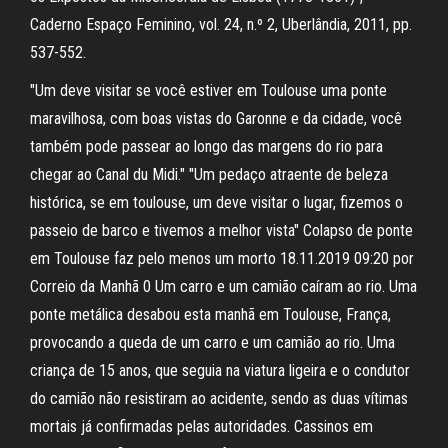
Caderno Espaço Feminino, vol. 24, n.º 2, Uberlândia, 2011, pp.
537-552.
"Um deve visitar se você estiver em Toulouse uma ponte
maravilhosa, com boas vistas do Garonne e da cidade, você
também pode passear ao longo das margens do rio para
chegar ao Canal du Midi." "Um pedaço atraente de beleza
histórica, se em toulouse, um deve visitar o lugar, fizemos o
passeio de barco e tivemos a melhor vista" Colapso de ponte
em Toulouse faz pelo menos um morto 18.11.2019 09:20 por
Correio da Manhã 0 Um carro e um camião caíram ao rio. Uma
ponte metálica desabou esta manhã em Toulouse, França,
provocando a queda de um carro e um camião ao rio. Uma
criança de 15 anos, que seguia na viatura ligeira e o condutor
do camião não resistiram ao acidente, sendo as duas vítimas
mortais já confirmadas pelas autoridades. Cassinos em