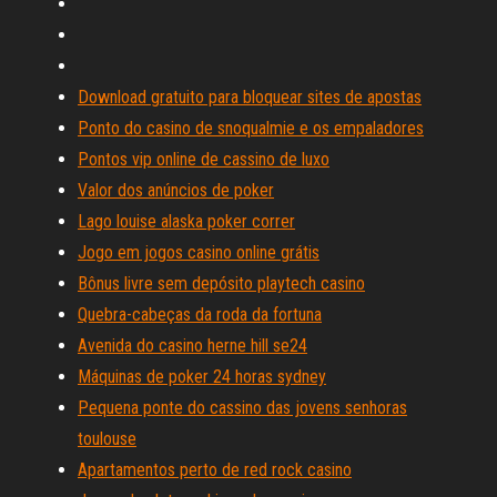
Download gratuito para bloquear sites de apostas
Ponto do casino de snoqualmie e os empaladores
Pontos vip online de cassino de luxo
Valor dos anúncios de poker
Lago louise alaska poker correr
Jogo em jogos casino online grátis
Bônus livre sem depósito playtech casino
Quebra-cabeças da roda da fortuna
Avenida do casino herne hill se24
Máquinas de poker 24 horas sydney
Pequena ponte do cassino das jovens senhoras
toulouse
Apartamentos perto de red rock casino