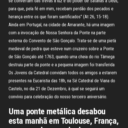
se convertam das trevas à luz e do poder de Satanás a Deus,
para que, pela fé em mim, recebam perdão dos pecados e
herança entre os que foram santificados" (At 26, 15-18).
Ainda em Portugal, na cidade de Amarante, há uma imagem
com a invocação de Nossa Senhora da Ponte na parte
externa do Convento de São Gonçalo. Trata-se de uma pietà
medieval de pedra que esteve num cruzeiro sobre a Ponte
de São Gonçalo até 1763, quando uma cheia do rio Tâmega
destruiu parte da ponte e a pequena imagem foi transferida
Os Jovens da Catedral convidam todos os amigos a estarem
presentes na Eucaristia das 18h, na Sé Catedral de Viana do
Castelo, no dia 21 de Dezembro, à qual se seguirá um
convívio para celebração do nosso terceiro aniversário.
Uma ponte metálica desabou
esta manhã em Toulouse, França,