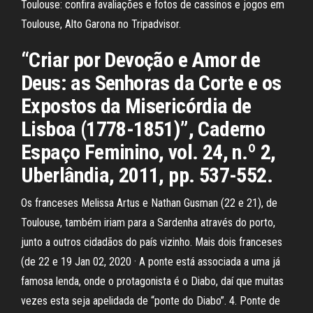
Toulouse: confira avaliações e fotos de cassinos e jogos em
Toulouse, Alto Garona no Tripadvisor.
“Criar por Devoção e Amor de
Deus: as Senhoras da Corte e os
Expostos da Misericórdia de
Lisboa (1778-1851)”, Caderno
Espaço Feminino, vol. 24, n.º 2,
Uberlândia, 2011, pp. 537-552.
Os franceses Melissa Artus e Nathan Gusman (22 e 21), de
Toulouse, também iriam para a Sardenha através do porto,
junto a outros cidadãos do país vizinho. Mais dois franceses
(de 22 e 19 Jan 02, 2020 · A ponte está associada a uma já
famosa lenda, onde o protagonista é o Diabo, daí que muitas
vezes esta seja apelidada de “ponte do Diabo”. 4. Ponte de