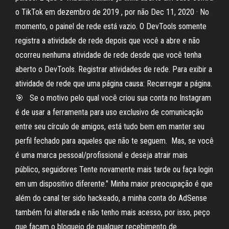
o TikTok em dezembro de 2019 , por não Dec 11, 2020 · No
momento, o painel de rede está vazio. O DevTools somente
registra a atividade de rede depois que você a abre e não
ocorreu nenhuma atividade de rede desde que você tenha
aberto o DevTools. Registrar atividades de rede. Para exibir a
atividade de rede que uma página causa: Recarregar a página.
🎯 ⁣⁣ ⁣⁣ Se o motivo pelo qual você criou sua conta no Instagram
é de usar a ferramenta para uso exclusivo de comunicação
entre seu círculo de amigos, está tudo bem em manter seu
perfil fechado para aqueles que não te seguem.⁣⁣ ⁣⁣ Mas, se você
é uma marca pessoal/profissional e deseja atrair mais
público, seguidores Tente novamente mais tarde ou faça login
em um dispositivo diferente." Minha maior preocupação é que
além do canal ter sido hackeado, a minha conta do AdSense
também foi alterada e não tenho mais acesso, por isso, peço
que façam o bloqueio de qualquer recebimento de