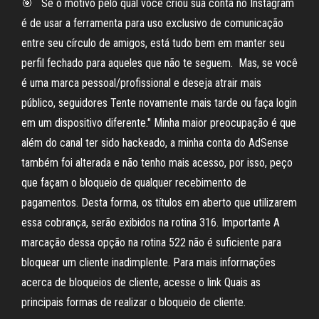
🎯 ⁣⁣ ⁣⁣ Se o motivo pelo qual você criou sua conta no Instagram
é de usar a ferramenta para uso exclusivo de comunicação
entre seu círculo de amigos, está tudo bem em manter seu
perfil fechado para aqueles que não te seguem.⁣⁣ ⁣⁣ Mas, se você
é uma marca pessoal/profissional e deseja atrair mais
público, seguidores Tente novamente mais tarde ou faça login
em um dispositivo diferente." Minha maior preocupação é que
além do canal ter sido hackeado, a minha conta do AdSense
também foi alterada e não tenho mais acesso, por isso, peço
que façam o bloqueio de qualquer recebimento de
pagamentos. Desta forma, os títulos em aberto que utilizarem
essa cobrança, serão exibidos na rotina 316. Importante A
marcação dessa opção na rotina 522 não é suficiente para
bloquear um cliente inadimplente. Para mais informações
acerca de bloqueios de cliente, acesse o link Quais as
principais formas de realizar o bloqueio de cliente.