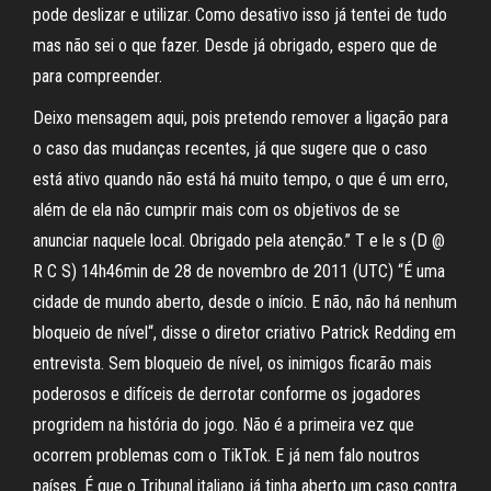
pode deslizar e utilizar. Como desativo isso já tentei de tudo
mas não sei o que fazer. Desde já obrigado, espero que de
para compreender.
Deixo mensagem aqui, pois pretendo remover a ligação para
o caso das mudanças recentes, já que sugere que o caso
está ativo quando não está há muito tempo, o que é um erro,
além de ela não cumprir mais com os objetivos de se
anunciar naquele local. Obrigado pela atenção.” T e le s (D @
R C S) 14h46min de 28 de novembro de 2011 (UTC) “É uma
cidade de mundo aberto, desde o início. E não, não há nenhum
bloqueio de nível“, disse o diretor criativo Patrick Redding em
entrevista. Sem bloqueio de nível, os inimigos ficarão mais
poderosos e difíceis de derrotar conforme os jogadores
progridem na história do jogo. Não é a primeira vez que
ocorrem problemas com o TikTok. E já nem falo noutros
países. É que o Tribunal italiano já tinha aberto um caso contra