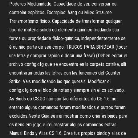
Poderes Mediunidade. Capacidade de ver, conversar ou
controlar espíritos. Exemplos: Aang ou Miles Straume.
Transmorfismo físico. Capacidade de transformar qualquer
tipo de matéria sólida ou elemento químico mudando sua
forma ou propriedade físico-química, independentemente se
é ou não parte de seu corpo. TRUCOS PARA BINDEAR (tocar
una letra y comprar rapido o decir una frase) (Deben editar el
archivo config.cfg que se encuentra en la carpeta cstrike, allí
encontrarán todas las letras con las funciones del Counter
Strike. Vais modificando las que queráis. Modificar el
config.cfg con el bloc de notas y siempre sin el cs activado.
As Binds do CS:GO não são tão diferentes do CS 1.6, no
entanto alguns comandos foram modificados e outros foram
excluídos.Neste Guia eu irei mostrar como criar as binds para
os itens em jogo e irei mostrar alguns comandos extras.
Manual Binds y Alias CS 1.6. Crea tus propios binds y alias de