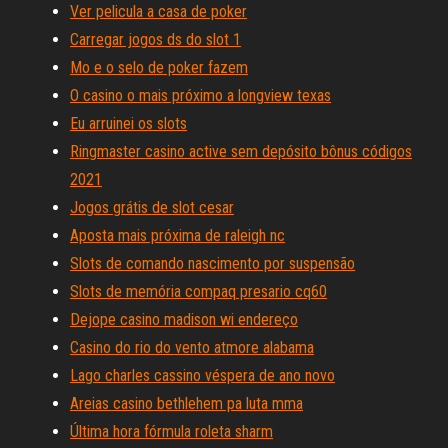
Ver pelicula a casa de poker
Carregar jogos ds do slot 1
Mo e o selo de poker fazem
O casino o mais próximo a longview texas
Eu arruinei os slots
Ringmaster casino active sem depósito bônus códigos
2021
Jogos grátis de slot cesar
Aposta mais próxima de raleigh nc
Slots de comando nascimento por suspensão
Slots de memória compaq presario cq60
Dejope casino madison wi endereço
Casino do rio do vento atmore alabama
Lago charles cassino véspera de ano novo
Areias casino bethlehem pa luta mma
Última hora fórmula roleta sharm