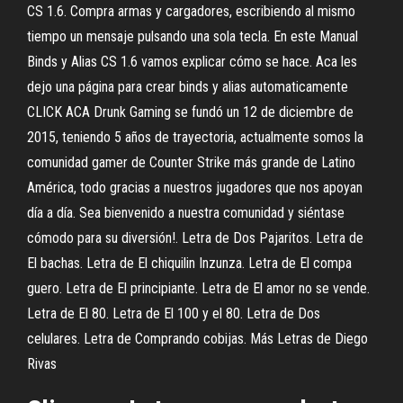
CS 1.6. Compra armas y cargadores, escribiendo al mismo
tiempo un mensaje pulsando una sola tecla. En este Manual
Binds y Alias CS 1.6 vamos explicar cómo se hace. Aca les
dejo una página para crear binds y alias automaticamente
CLICK ACA Drunk Gaming se fundó un 12 de diciembre de
2015, teniendo 5 años de trayectoria, actualmente somos la
comunidad gamer de Counter Strike más grande de Latino
América, todo gracias a nuestros jugadores que nos apoyan
día a día. Sea bienvenido a nuestra comunidad y siéntase
cómodo para su diversión!. Letra de Dos Pajaritos. Letra de
El bachas. Letra de El chiquilin Inzunza. Letra de El compa
guero. Letra de El principiante. Letra de El amor no se vende.
Letra de El 80. Letra de El 100 y el 80. Letra de Dos
celulares. Letra de Comprando cobijas. Más Letras de Diego
Rivas