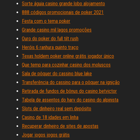
Sorte águia casino grande lobo alojamento
888 códigos promocionais de poker 2021
Festa com o tema poker
Grande casino mil lagos promoções
Ouro do poker do full tilt rush
Heróis 6 ranhura quinto traço
Texas holdem poker online grátis jogador único
Que temp para cozinhar casino dos moluscos
Sala de pôquer do cassino blue lake
Transferência do cassino para o pôquer na ignição
Retirada de fundos de bônus do casino betvictor
Tabela de assentos do harv do casino do alpinista
Slots de dinheiro real sem depósito
Casino de 18 idades em linha
Recuperar dinheiro de sites de apostas
Jogar jogos jogos grátis