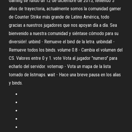
Gaming se fundó un 12 de diciembre de 2015, teniendo 5
años de trayectoria, actualmente somos la comunidad gamer
de Counter Strike más grande de Latino América, todo
gracias a nuestros jugadores que nos apoyan día a día. Sea
bienvenido a nuestra comunidad y siéntase cómodo para su
diversión!. unbind
- Remueve el bind de la letra. unbindall -
Remueve todos los binds. volume 0.8 - Cambia el volumen del
CS. Valores entre 0 y 1. vote
Vota al jugador "numero" para
echarlo del servidor. votemap
- Vota un mapa de la lista
tomado de listmaps. wait - Hace una breve pausa en los alias
y binds.